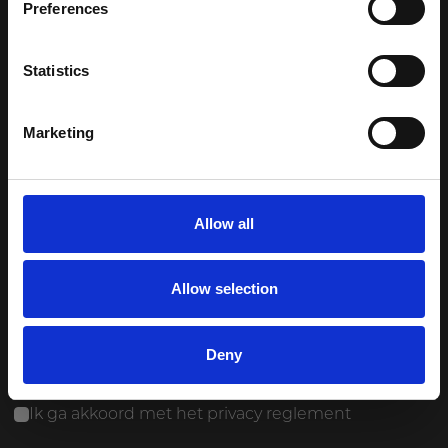
Preferences
Contact
Statistics
Marketing
Allow all
Allow selection
Deny
Ik ga akkoord met het
privacy reglement